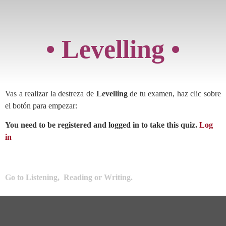
• Levelling •
Vas a realizar la destreza de
Levelling
de tu examen, haz clic sobre
el botón para empezar:
You need to be registered and logged in to take this quiz.
Log
in
Go to
Listening
,
Reading
or
Writing
.