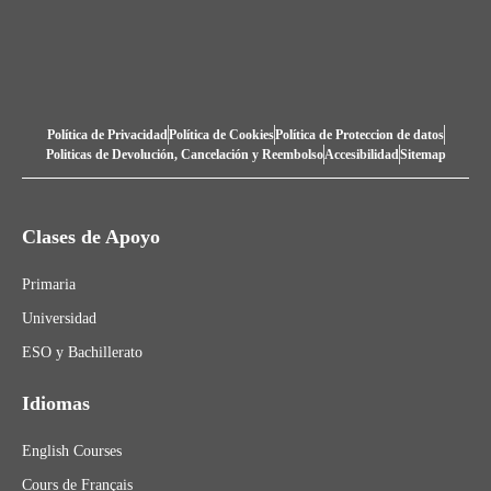
Política de Privacidad
Política de Cookies
Política de Proteccion de datos
Politicas de Devolución, Cancelación y Reembolso
Accesibilidad
Sitemap
Clases de Apoyo
Primaria
Universidad
ESO y Bachillerato
Idiomas
English Courses
Cours de Français