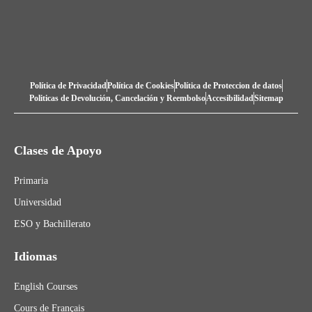
Política de Privacidad
Política de Cookies
Política de Proteccion de datos
Politicas de Devolución, Cancelación y Reembolso
Accesibilidad
Sitemap
Clases de Apoyo
Primaria
Universidad
ESO y Bachillerato
Idiomas
English Courses
Cours de Français