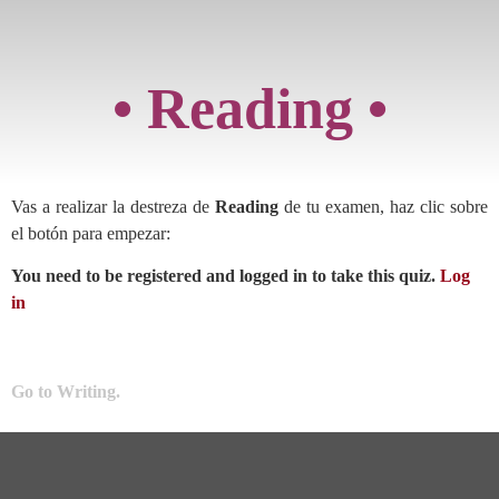
• Reading •
Vas a realizar la destreza de
Reading
de tu examen, haz clic sobre
el botón para empezar:
You need to be registered and logged in to take this quiz.
Log
in
Go to
Writing
.