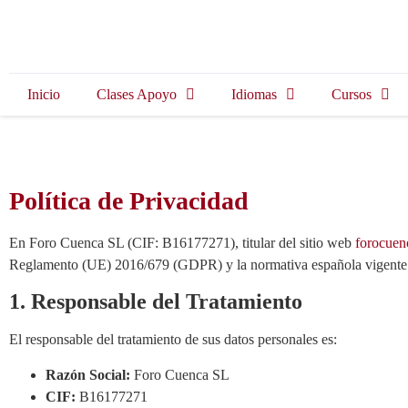
Inicio
Clases Apoyo
Idiomas
Cursos
Política de Privacidad
En Foro Cuenca SL (CIF: B16177271), titular del sitio web
forocuen
Reglamento (UE) 2016/679 (GDPR) y la normativa española vigente e
1. Responsable del Tratamiento
El responsable del tratamiento de sus datos personales es:
Razón Social:
Foro Cuenca SL
CIF:
B16177271