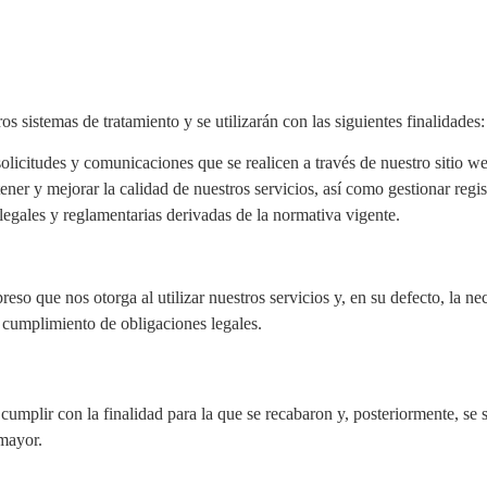
 sistemas de tratamiento y se utilizarán con las siguientes finalidades:
solicitudes y comunicaciones que se realicen a través de nuestro sitio w
ner y mejorar la calidad de nuestros servicios, así como gestionar regis
egales y reglamentarias derivadas de la normativa vigente.
reso que nos otorga al utilizar nuestros servicios y, en su defecto, la ne
l cumplimiento de obligaciones legales.
cumplir con la finalidad para la que se recabaron y, posteriormente, se
 mayor.