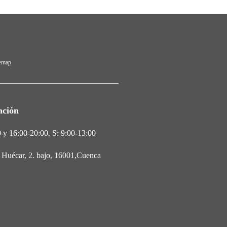
temap
nción
 y 16:00-20:00. S: 9:00-13:00
l Huécar, 2. bajo, 16001,Cuenca