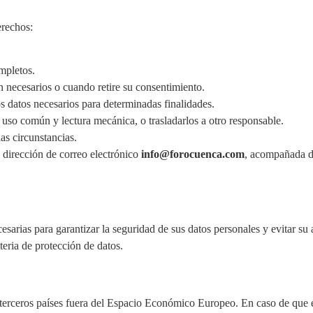
erechos:
ompletos.
 necesarios o cuando retire su consentimiento.
os datos necesarios para determinadas finalidades.
 uso común y lectura mecánica, o trasladarlos a otro responsable.
as circunstancias.
a dirección de correo electrónico
info@forocuenca.com
, acompañada d
arias para garantizar la seguridad de sus datos personales y evitar su a
eria de protección de datos.
 terceros países fuera del Espacio Económico Europeo. En caso de que en