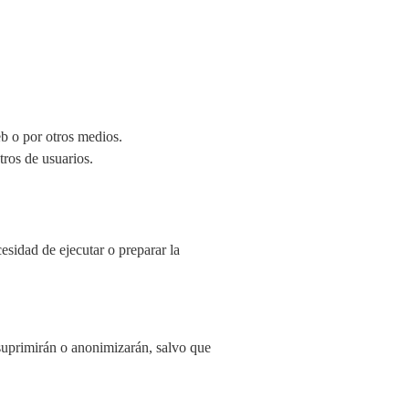
eb o por otros medios.
tros de usuarios.
cesidad de ejecutar o preparar la
 suprimirán o anonimizarán, salvo que