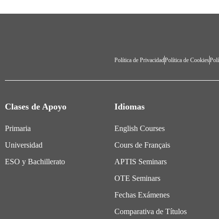
Política de Privacidad
Política de Cookies
Polí
Clases de Apoyo
Idiomas
Primaria
English Courses
Universidad
Cours de Français
ESO y Bachillerato
APTIS Seminars
OTE Seminars
Fechas Exámenes
Comparativa de Títulos