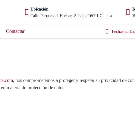
Ubicación
T
Calle Parque del Huécar, 2. bajo, 16001,Cuenca
9
Contactar
Fechas de Ex
ca.com
, nos comprometemos a proteger y respetar su privacidad de con
n materia de protección de datos.