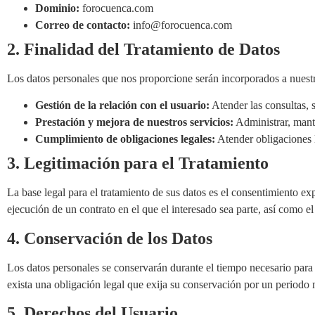
Dominio:
forocuenca.com
Correo de contacto:
info@forocuenca.com
2. Finalidad del Tratamiento de Datos
Los datos personales que nos proporcione serán incorporados a nuestros
Gestión de la relación con el usuario:
Atender las consultas, 
Prestación y mejora de nuestros servicios:
Administrar, mante
Cumplimiento de obligaciones legales:
Atender obligaciones l
3. Legitimación para el Tratamiento
La base legal para el tratamiento de sus datos es el consentimiento exp
ejecución de un contrato en el que el interesado sea parte, así como e
4. Conservación de los Datos
Los datos personales se conservarán durante el tiempo necesario para 
exista una obligación legal que exija su conservación por un periodo
5. Derechos del Usuario