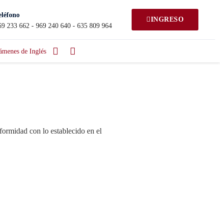
eléfono
INGRESO
69 233 662 - 969 240 640 - 635 809 964
ámenes de Inglés
formidad con lo establecido en el