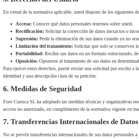
En virtud de la normativa aplicable, usted dispone de los siguientes d
Acceso:
Conocer qué datos personales tenemos sobre usted.
Rectificación:
Solicitar la corrección de datos inexactos o inc
Supresión:
Pedir la eliminación de sus datos cuando ya no sean
Limitación del tratamiento:
Solicitar que solo se conserven l
Portabilidad:
Recibir sus datos en un formato estructurado, de
Oposición:
Oponerse al tratamiento de sus datos en determinad
Para ejercer estos derechos, puede enviar una solicitud por escrito a l
identidad y una descripción clara de su petición.
6. Medidas de Seguridad
Foro Cuenca SL ha adoptado las medidas técnicas y organizativas neces
acceso no autorizado, en cumplimiento de la normativa vigente en mat
7. Transferencias Internacionales de Datos
No se prevén transferencias internacionales de sus datos personales a