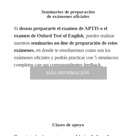
Seminarios de preparación
de exámenes oficiales
Si
deseas prepararte el examen de APTIS o el
examen de Oxford Test of English
, puedes realizar
nuestros
seminarios on-line de preparación de estos
exámenes
, en donde te enseñaremos como son los
exámenes oficiales y podrás practicar con 5 simulacros
completos con sus correspondientes feedback.
MÁS INFORMACIÓN
MÁS INFORMACIÓN
Clases de apoyo