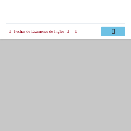
Fechas de Exámenes de Inglés
Clases Apoyo