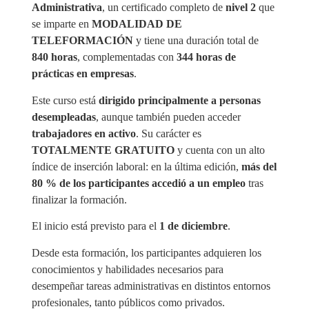
Administrativa
, un certificado completo de
nivel 2
que
se imparte en
MODALIDAD DE
TELEFORMACIÓN
y tiene una duración total de
840 horas
, complementadas con
344 horas de
prácticas en empresas
.
Este curso está
dirigido principalmente a personas
desempleadas
, aunque también pueden acceder
trabajadores en activo
. Su carácter es
TOTALMENTE GRATUITO
y cuenta con un alto
índice de inserción laboral: en la última edición,
más del
80 % de los participantes accedió a un empleo
tras
finaliz
ar la formación.
El inicio está previsto para el
1 de diciembre
.
Desde esta formación, los participantes adquieren los
conocimientos y habilidades necesarios para
desempeñar tareas administrativas en distintos entornos
profesionales, tanto públicos como privados.