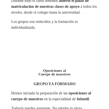
Durante todo el curso tenemos
abierto el plazo de
matriculación de nuestras clases de apoyo
a todos los
niveles, desde el colegio hasta la universidad.
Los grupos son reducidos y la formación es
individualizada.
Oposiciones al
Cuerpo de maestros
GRUPO YA FORMADO
Hemos iniciado la preparación de las
oposiciones al
cuerpo de maestros
en la especialidad de
Infantil
.
Todavía puedes apuntarte. No pierdas tu plaza.