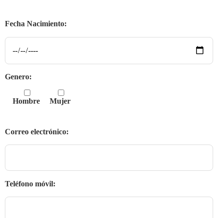
Fecha Nacimiento:
Genero:
Hombre
Mujer
Correo electrónico:
Teléfono móvil: