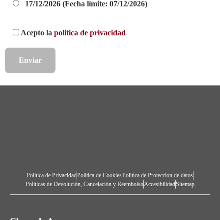
17/12/2026 (Fecha límite: 07/12/2026)
Acepto la
politica de privacidad
Política de Privacidad
Política de Cookies
Política de Proteccion de datos
Politicas de Devolución, Cancelación y Reembolso
Accesibilidad
Sitemap