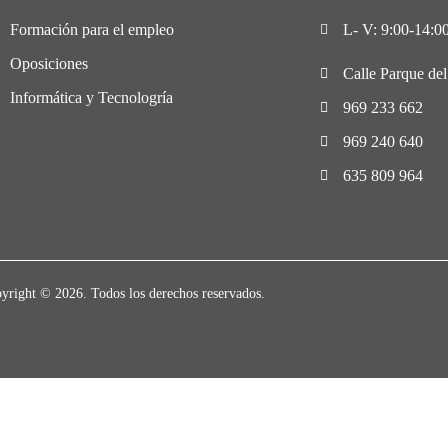
Formación para el empleo
L- V: 9:00-14:00
Oposiciones
Calle Parque de
Informática y Tecnologría
969 233 662
969 240 640
635 809 964
yright © 2026. Todos los derechos reservados.