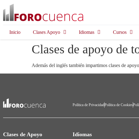
Inicio
Clases Apoyo
Idiomas
Cursos
Clases de apoyo de to
Además del inglés también impartimos clases de apoyo p
Política de Privacidad
Política de Cookies
Polí
Clases de Apoyo
Idiomas