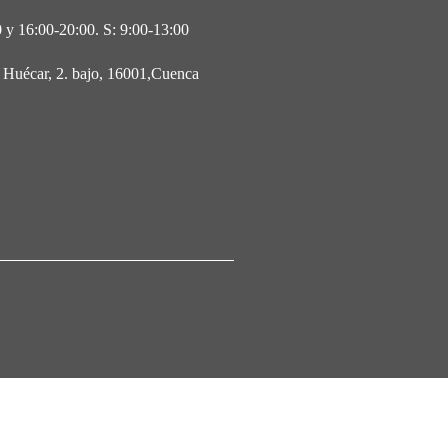
 y 16:00-20:00. S: 9:00-13:00
l Huécar, 2. bajo, 16001,Cuenca