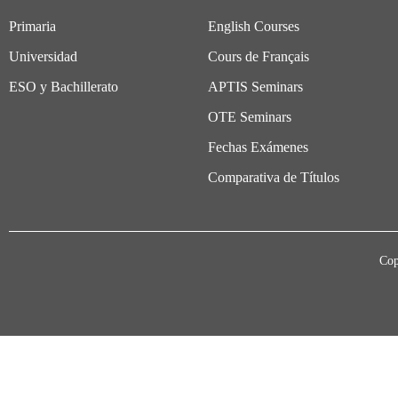
Primaria
English Courses
Universidad
Cours de Français
ESO y Bachillerato
APTIS Seminars
OTE Seminars
Fechas Exámenes
Comparativa de Títulos
Cop