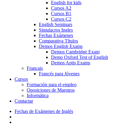
English for kids
Cursos A2
Cursos B1
Cursos C2
English Seminars
Simulacros Ingles
Fechas Exámenes
Comparativa Títulos
Demos English Exams
Demos Cambridge Exam
Demo Oxford Test of English
Demos Aptis Exams
Français
Francés para Jóvenes
Cursos
Formación para el empleo
Oposiciones de Maestros
Informática
Contactar
Fechas de Exámenes de Inglés