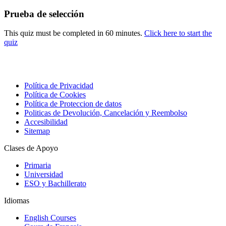
Prueba de selección
This quiz must be completed in 60 minutes.
Click here to start the
quiz
Política de Privacidad
Política de Cookies
Política de Proteccion de datos
Politicas de Devolución, Cancelación y Reembolso
Accesibilidad
Sitemap
Clases de Apoyo
Primaria
Universidad
ESO y Bachillerato
Idiomas
English Courses