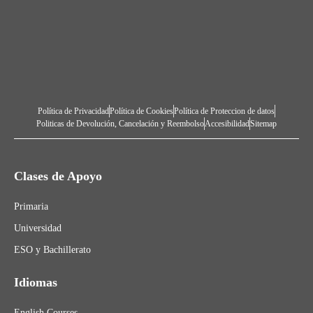
Política de Privacidad
Política de Cookies
Política de Proteccion de datos
Politicas de Devolución, Cancelación y Reembolso
Accesibilidad
Sitemap
Clases de Apoyo
Primaria
Universidad
ESO y Bachillerato
Idiomas
English Courses