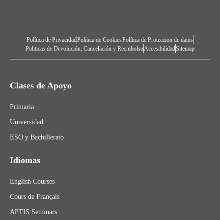
Política de Privacidad
Política de Cookies
Política de Proteccion de datos
Politicas de Devolución, Cancelación y Reembolso
Accesibilidad
Sitemap
Clases de Apoyo
Primaria
Universidad
ESO y Bachillerato
Idiomas
English Courses
Cours de Français
APTIS Seminars