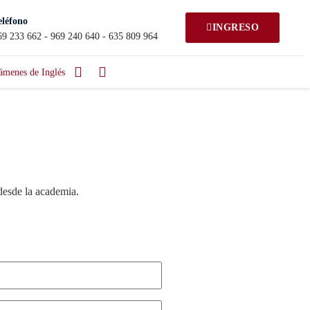
eléfono
INGRESO
69 233 662 - 969 240 640 - 635 809 964
ámenes de Inglés
desde la academia.