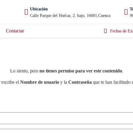
Ubicación
T
Calle Parque del Huécar, 2. bajo, 16001,Cuenca
9
Contactar
Fechas de Ex
Lo siento, pero
no tienes permiso para ver este contenido
.
 escribe el
Nombre de usuario
y la
Contraseña
que te han facilitado 