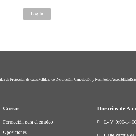
Log In
tica de Proteccion de datos
Politicas de Devolución, Cancelación y Reembolso
Accesibilidad
Si
Cursos
Horarios de Ate
Formación para el empleo
L- V: 9:00-14:00
Oposiciones
Calle Parque de