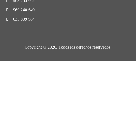
969 233 662
969 240 640
635 809 964
Copyright © 2026. Todos los derechos reservados.