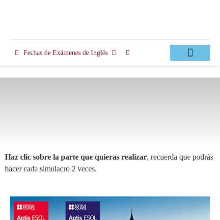
Fechas de Exámenes de Inglés
Clases Apoyo
Haz clic sobre la parte que quieras realizar
, recuerda que podrás
hacer cada simulacro 2 veces.