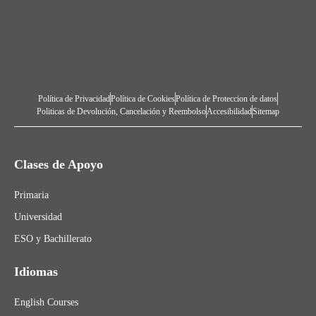
Política de Privacidad
Política de Cookies
Política de Proteccion de datos
Politicas de Devolución, Cancelación y Reembolso
Accesibilidad
Sitemap
Clases de Apoyo
Primaria
Universidad
ESO y Bachillerato
Idiomas
English Courses