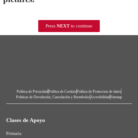
Press
NEXT
to continue
Política de Privacidad
Política de Cookies
Política de Proteccion de datos
Politicas de Devolución, Cancelación y Reembolso
Accesibilidad
Sitemap
Clases de Apoyo
Primaria