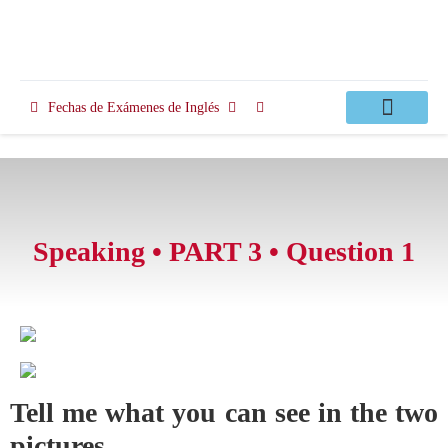
Fechas de Exámenes de Inglés
Clases Apoyo
Speaking • PART 3 • Question 1
Tell me what you can see in the two
pictures.