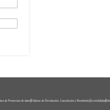
tica de Proteccion de datos
Politicas de Devolución, Cancelación y Reembolso
Accesibilidad
Si