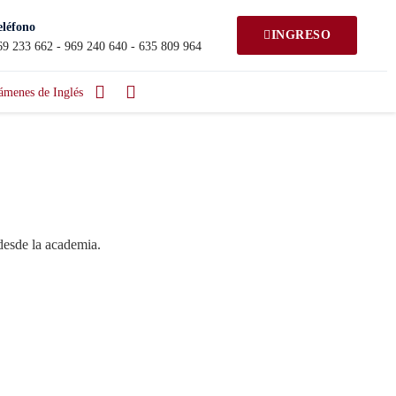
eléfono
INGRESO
69 233 662 - 969 240 640 - 635 809 964
ámenes de Inglés
desde la academia.