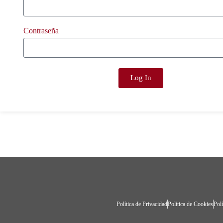
Contraseña
Log In
Política de Privacidad
Política de Cookies
Polí