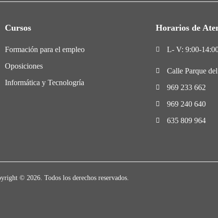
Cursos
Horarios de Ate
Formación para el empleo
L- V: 9:00-14:00
Oposiciones
Calle Parque de
Informática y Tecnologría
969 233 662
969 240 640
635 809 964
yright © 2026. Todos los derechos reservados.