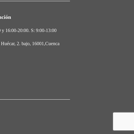
nción
 y 16:00-20:00. S: 9:00-13:00
l Huécar, 2. bajo, 16001,Cuenca