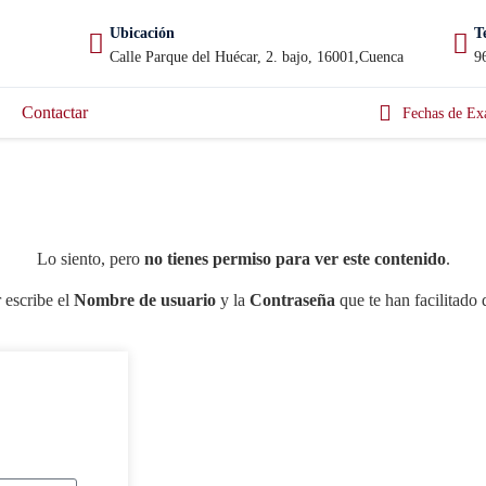
Ubicación
T
Calle Parque del Huécar, 2. bajo, 16001,Cuenca
9
Contactar
Fechas de Ex
Lo siento, pero
no tienes permiso para ver este contenido
.
 escribe el
Nombre de usuario
y la
Contraseña
que te han facilitado 