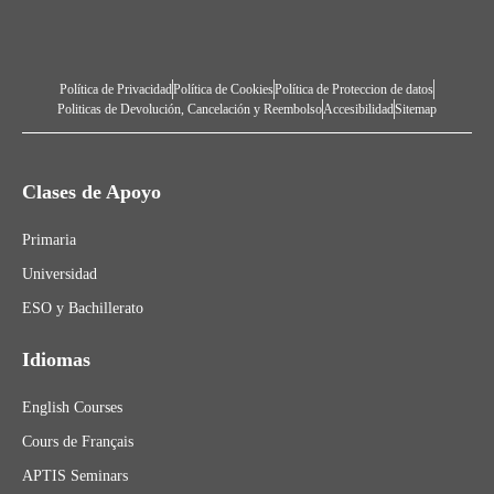
Política de Privacidad
Política de Cookies
Política de Proteccion de datos
Politicas de Devolución, Cancelación y Reembolso
Accesibilidad
Sitemap
Clases de Apoyo
Primaria
Universidad
ESO y Bachillerato
Idiomas
English Courses
Cours de Français
APTIS Seminars