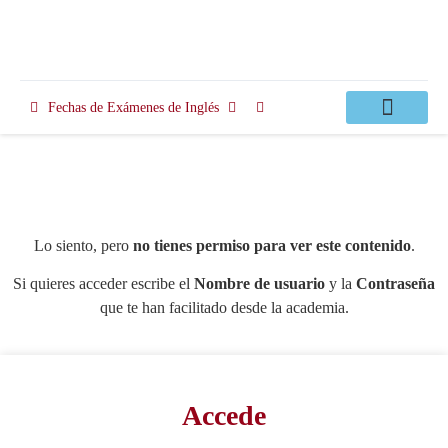
Fechas de Exámenes de Inglés
Clases Apoyo
Lo siento, pero
no tienes permiso para ver este contenido
.
Si quieres acceder escribe el
Nombre de usuario
y la
Contraseña
que te han facilitado desde la academia.
Accede