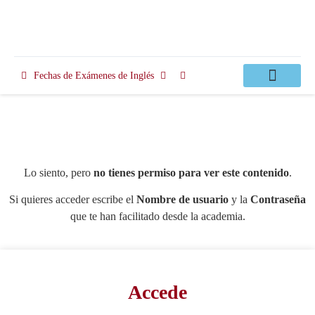
Fechas de Exámenes de Inglés
Clases Apoyo
Lo siento, pero
no tienes permiso para ver este contenido
.
Si quieres acceder escribe el
Nombre de usuario
y la
Contraseña
que te han facilitado desde la academia.
Accede