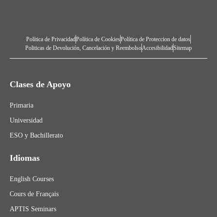
Política de Privacidad
Política de Cookies
Política de Proteccion de datos
Politicas de Devolución, Cancelación y Reembolso
Accesibilidad
Sitemap
Clases de Apoyo
Primaria
Universidad
ESO y Bachillerato
Idiomas
English Courses
Cours de Français
APTIS Seminars