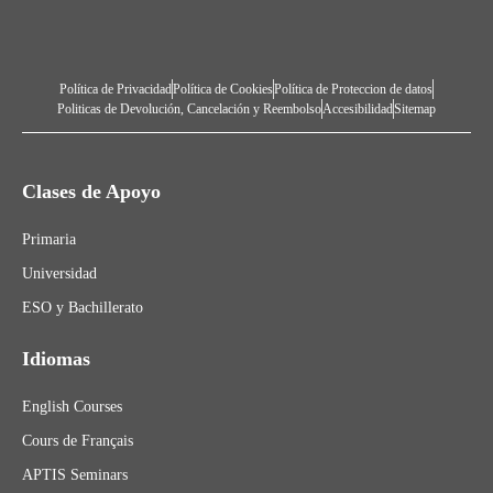
Política de Privacidad
Política de Cookies
Política de Proteccion de datos
Politicas de Devolución, Cancelación y Reembolso
Accesibilidad
Sitemap
Clases de Apoyo
Primaria
Universidad
ESO y Bachillerato
Idiomas
English Courses
Cours de Français
APTIS Seminars