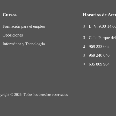
Cursos
Horarios de Ate
Formación para el empleo
L- V: 9:00-14:00
Oposiciones
Calle Parque de
Informática y Tecnologría
969 233 662
969 240 640
635 809 964
yright © 2026. Todos los derechos reservados.