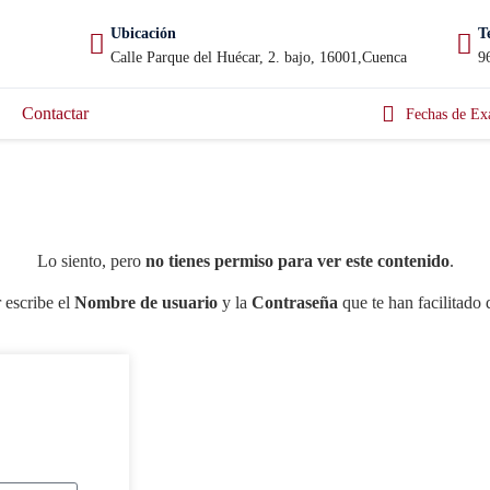
Ubicación
T
Calle Parque del Huécar, 2. bajo, 16001,Cuenca
9
Contactar
Fechas de Ex
Lo siento, pero
no tienes permiso para ver este contenido
.
 escribe el
Nombre de usuario
y la
Contraseña
que te han facilitado 