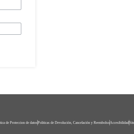
tica de Proteccion de datos
Politicas de Devolución, Cancelación y Reembolso
Accesibilidad
Si