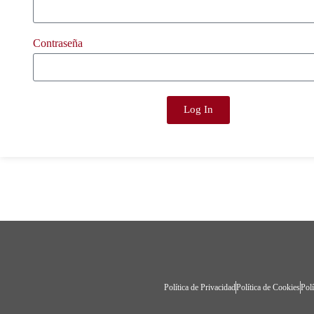
Contraseña
Log In
Política de Privacidad
Política de Cookies
Polí