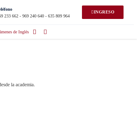
eléfono
INGRESO
69 233 662 - 969 240 640 - 635 809 964
ámenes de Inglés
desde la academia.