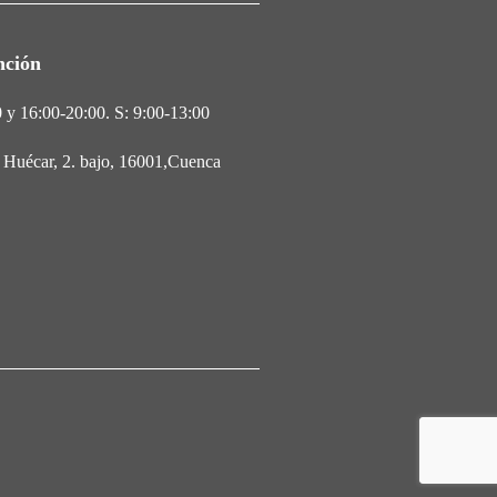
nción
 y 16:00-20:00. S: 9:00-13:00
l Huécar, 2. bajo, 16001,Cuenca