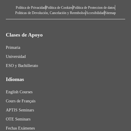
Política de Privacidad
Política de Cookies
Política de Proteccion de datos
Politicas de Devolución, Cancelación y Reembolso
Accesibilidad
Sitemap
Clases de Apoyo
Primaria
Universidad
ESO y Bachillerato
Idiomas
English Courses
Cours de Français
APTIS Seminars
OTE Seminars
Fechas Exámenes