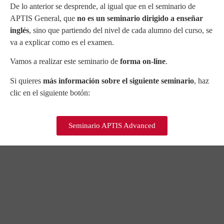
De lo anterior se desprende, al igual que en el seminario de
APTIS General, que
no es un seminario dirigido a enseñar
inglés
, sino que partiendo del nivel de cada alumno del curso, se
va a explicar como es el examen.
Vamos a realizar este seminario de
forma on-line
.
Si quieres
más información sobre el siguiente seminario
, haz
clic en el siguiente botón:
Seminario APTIS Advanced