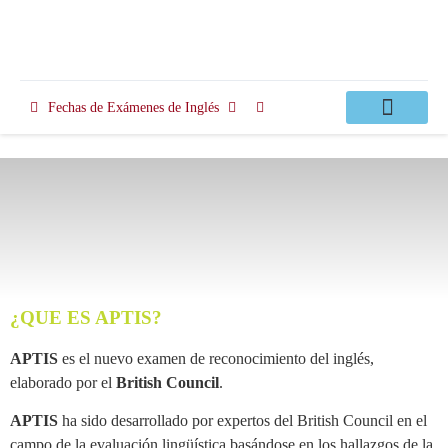
Fechas de Exámenes de Inglés
Clases Apoyo
¿QUE ES APTIS?
APTIS
es el nuevo examen de reconocimiento del inglés,
elaborado por el
British Council
.
APTIS
ha sido desarrollado por expertos del British Council en el
campo de la evaluación lingüística basándose en los hallazgos de la