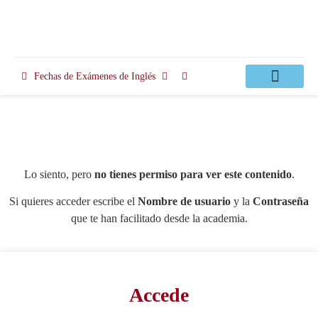
Fechas de Exámenes de Inglés
Clases Apoyo
Lo siento, pero
no tienes permiso para ver este contenido
.
Si quieres acceder escribe el
Nombre de usuario
y la
Contraseña
que te han facilitado desde la academia.
Accede