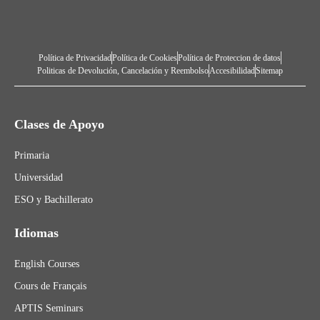
Política de Privacidad
Política de Cookies
Política de Proteccion de datos
Politicas de Devolución, Cancelación y Reembolso
Accesibilidad
Sitemap
Clases de Apoyo
Primaria
Universidad
ESO y Bachillerato
Idiomas
English Courses
Cours de Français
APTIS Seminars