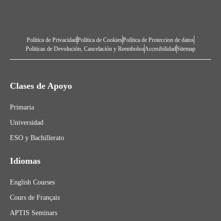
Política de Privacidad
Política de Cookies
Política de Proteccion de datos
Politicas de Devolución, Cancelación y Reembolso
Accesibilidad
Sitemap
Clases de Apoyo
Primaria
Universidad
ESO y Bachillerato
Idiomas
English Courses
Cours de Français
APTIS Seminars