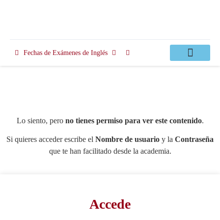
Fechas de Exámenes de Inglés
Clases Apoyo
Lo siento, pero
no tienes permiso para ver este contenido
.
Si quieres acceder escribe el
Nombre de usuario
y la
Contraseña
que te han facilitado desde la academia.
Accede