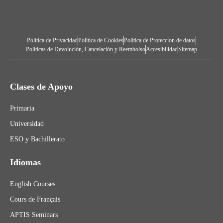
Política de Privacidad
Política de Cookies
Política de Proteccion de datos
Politicas de Devolución, Cancelación y Reembolso
Accesibilidad
Sitemap
Clases de Apoyo
Primaria
Universidad
ESO y Bachillerato
Idiomas
English Courses
Cours de Français
APTIS Seminars