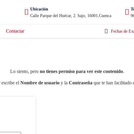
Ubicación
T
Calle Parque del Huécar, 2. bajo, 16001,Cuenca
9
Contactar
Fechas de Ex
Lo siento, pero
no tienes permiso para ver este contenido
.
 escribe el
Nombre de usuario
y la
Contraseña
que te han facilitado 