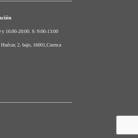
nción
 y 16:00-20:00. S: 9:00-13:00
l Huécar, 2. bajo, 16001,Cuenca