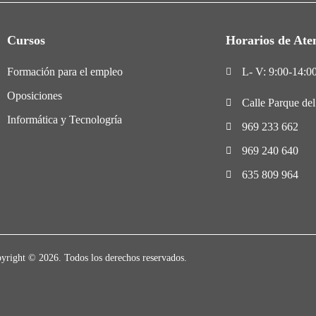
Cursos
Horarios de Ate
Formación para el empleo
L- V: 9:00-14:00
Oposiciones
Calle Parque de
Informática y Tecnologría
969 233 662
969 240 640
635 809 964
yright © 2026. Todos los derechos reservados.