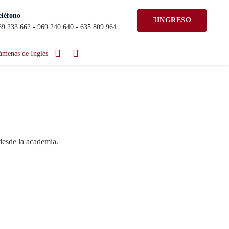
eléfono
INGRESO
69 233 662 - 969 240 640 - 635 809 964
ámenes de Inglés
desde la academia.