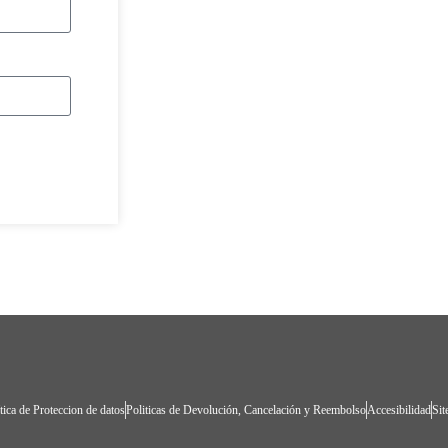
tica de Proteccion de datos
Politicas de Devolución, Cancelación y Reembolso
Accesibilidad
Si