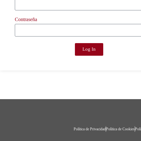
Contraseña
Log In
Política de Privacidad
Política de Cookies
Polí