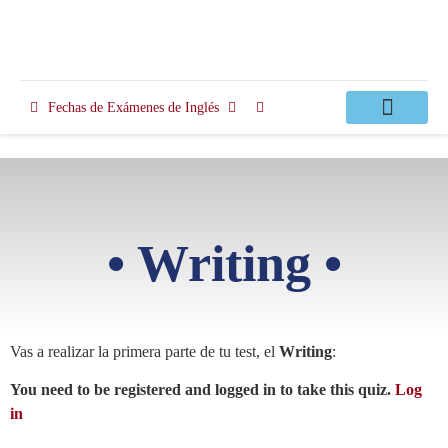
Fechas de Exámenes de Inglés
Clases Apoyo
• Writing •
Vas a realizar la primera parte de tu test, el
Writing
:
You need to be registered and logged in to take this quiz.
Log
in