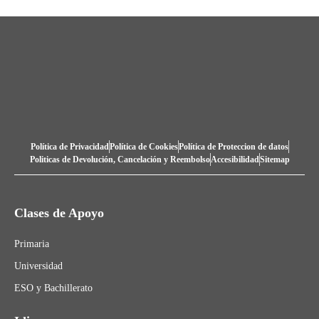
Política de Privacidad
Política de Cookies
Política de Proteccion de datos
Politicas de Devolución, Cancelación y Reembolso
Accesibilidad
Sitemap
Clases de Apoyo
Primaria
Universidad
ESO y Bachillerato