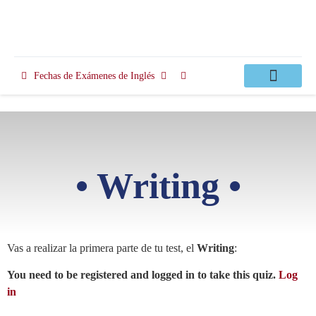
Fechas de Exámenes de Inglés
Clases Apoyo
• Writing •
Vas a realizar la primera parte de tu test, el
Writing
:
You need to be registered and logged in to take this quiz.
Log
in