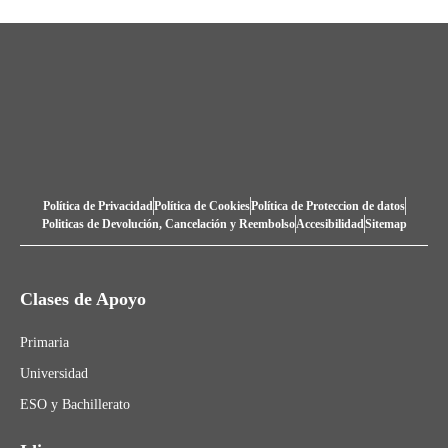
Política de Privacidad
Política de Cookies
Política de Proteccion de datos
Politicas de Devolución, Cancelación y Reembolso
Accesibilidad
Sitemap
Clases de Apoyo
Primaria
Universidad
ESO y Bachillerato