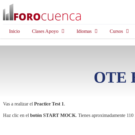
Inicio
Clases Apoyo
Idiomas
Cursos
OTE B
Vas a realizar el
Practice Test 1
.
Haz clic en el
botón START MOCK
. Tienes aproximadamente 110 