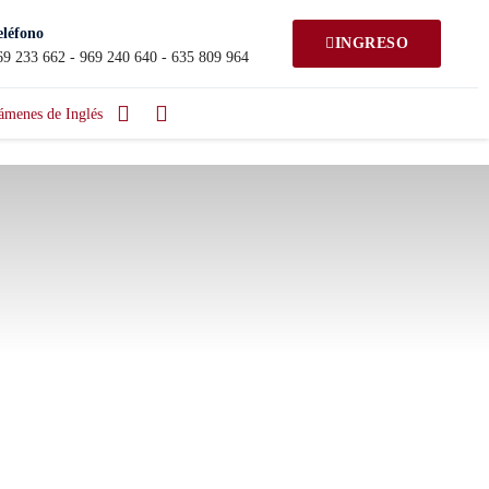
eléfono
INGRESO
69 233 662 - 969 240 640 - 635 809 964
ámenes de Inglés