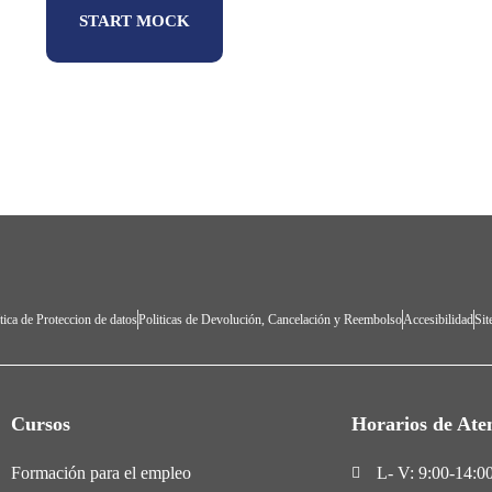
START MOCK
tica de Proteccion de datos
Politicas de Devolución, Cancelación y Reembolso
Accesibilidad
Si
Cursos
Horarios de Ate
Formación para el empleo
L- V: 9:00-14:00