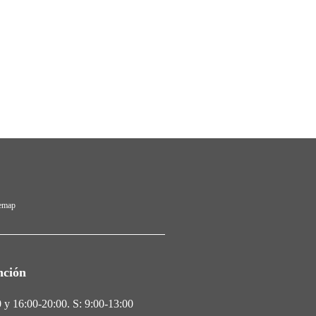
temap
nción
 y 16:00-20:00. S: 9:00-13:00