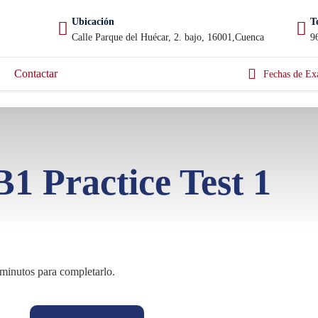
Ubicación
T
Calle Parque del Huécar, 2. bajo, 16001,Cuenca
9
Contactar
Fechas de Ex
1 Practice Test 1
minutos para completarlo.