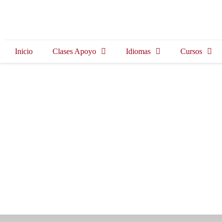
Inicio
Clases Apoyo
Idiomas
Cursos
ISE