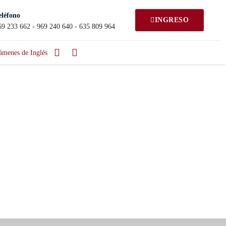
eléfono
INGRESO
69 233 662 - 969 240 640 - 635 809 964
ámenes de Inglés