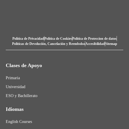
Política de Privacidad
Política de Cookies
Política de Proteccion de datos
Politicas de Devolución, Cancelación y Reembolso
Accesibilidad
Sitemap
Clases de Apoyo
Primaria
Universidad
ESO y Bachillerato
Idiomas
English Courses