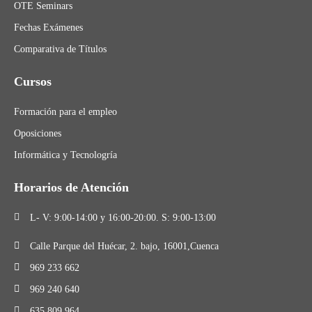
OTE Seminars
Fechas Exámenes
Comparativa de Títulos
Cursos
Formación para el empleo
Oposiciones
Informática y Tecnologría
Horarios de Atención
L- V: 9:00-14:00 y 16:00-20:00. S: 9:00-13:00
Calle Parque del Huécar, 2. bajo, 16001,Cuenca
969 233 662
969 240 640
635 809 964