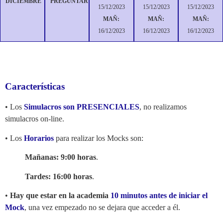
DICIEMBRE
PREGUNTAR
15/12/2023
15/12/2023
15/12/2023
MAÑ:
MAÑ:
MAÑ:
16/12/2023
16/12/2023
16/12/2023
Características
• Los
Simulacros son PRESENCIALES
, no realizamos
simulacros on-line.
• Los
Horarios
para realizar los Mocks son:
Mañanas: 9:00 horas
.
Tardes: 16:00 horas
.
•
Hay que estar en la academia
10 minutos antes de iniciar el
Mock
, una vez empezado no se dejara que acceder a él.