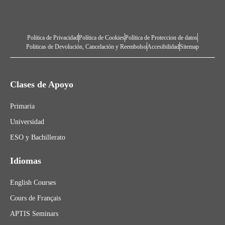
Política de Privacidad
Política de Cookies
Política de Proteccion de datos
Politicas de Devolución, Cancelación y Reembolso
Accesibilidad
Sitemap
Clases de Apoyo
Primaria
Universidad
ESO y Bachillerato
Idiomas
English Courses
Cours de Français
APTIS Seminars