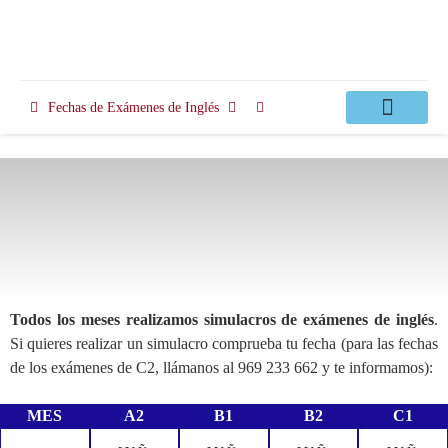
Fechas de Exámenes de Inglés
Clases Apoyo
Todos los meses realizamos simulacros de exámenes de inglés
.
Si quieres realizar un simulacro comprueba tu fecha (para las fechas
de los exámenes de C2, llámanos al 969 233 662 y te informamos):
MES
A2
B1
B2
C1