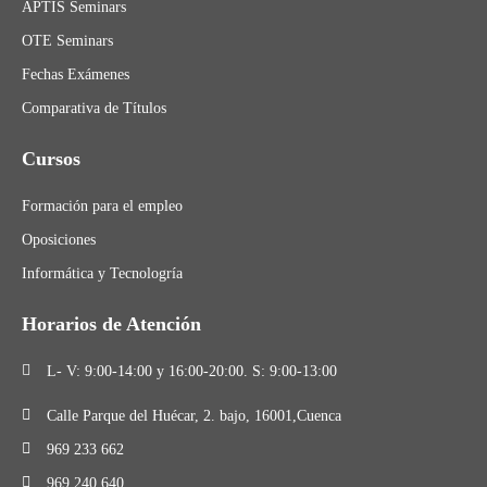
APTIS Seminars
OTE Seminars
Fechas Exámenes
Comparativa de Títulos
Cursos
Formación para el empleo
Oposiciones
Informática y Tecnologría
Horarios de Atención
L- V: 9:00-14:00 y 16:00-20:00. S: 9:00-13:00
Calle Parque del Huécar, 2. bajo, 16001,Cuenca
969 233 662
969 240 640