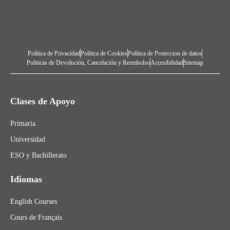
Política de Privacidad
Política de Cookies
Política de Proteccion de datos
Politicas de Devolución, Cancelación y Reembolso
Accesibilidad
Sitemap
Clases de Apoyo
Primaria
Universidad
ESO y Bachillerato
Idiomas
English Courses
Cours de Français