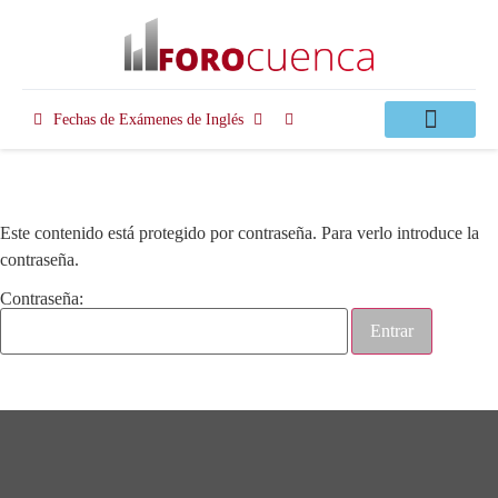
Fechas de Exámenes de Inglés
Clases Apoyo
Este contenido está protegido por contraseña. Para verlo introduce la
contraseña.
Contraseña: