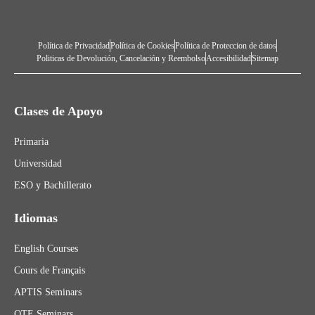
Política de Privacidad
Política de Cookies
Política de Proteccion de datos
Politicas de Devolución, Cancelación y Reembolso
Accesibilidad
Sitemap
Clases de Apoyo
Primaria
Universidad
ESO y Bachillerato
Idiomas
English Courses
Cours de Français
APTIS Seminars
OTE Seminars