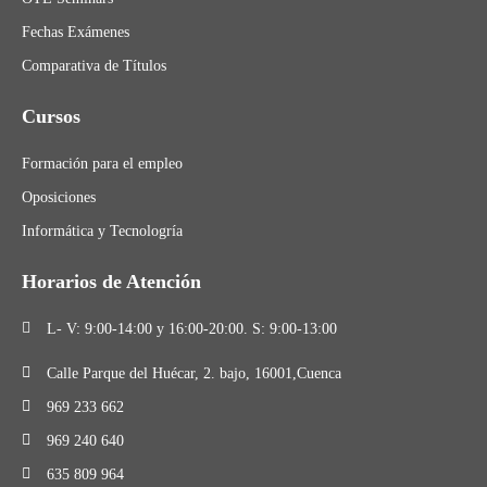
Fechas Exámenes
Comparativa de Títulos
Cursos
Formación para el empleo
Oposiciones
Informática y Tecnologría
Horarios de Atención
L- V: 9:00-14:00 y 16:00-20:00. S: 9:00-13:00
Calle Parque del Huécar, 2. bajo, 16001,Cuenca
969 233 662
969 240 640
635 809 964