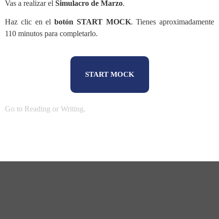
Vas a realizar el
Simulacro de Marzo
.
Haz clic en el
botón START MOCK
. Tienes aproximadamente
110 minutos para completarlo.
START MOCK
Go to
Reading
or
Writing
.