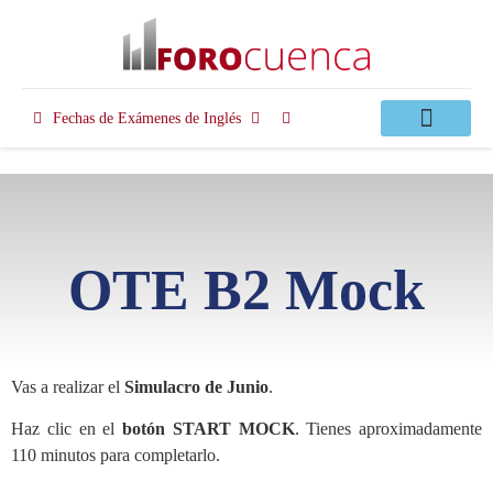
Fechas de Exámenes de Inglés
Clases Apoyo
OTE B2 Mock
Vas a realizar el
Simulacro de Junio
.
Haz clic en el
botón START MOCK
. Tienes aproximadamente
110 minutos para completarlo.