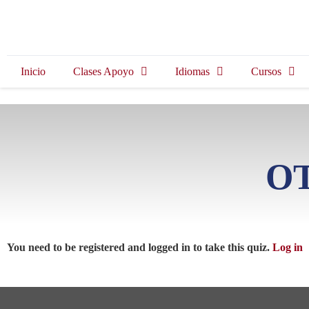
Inicio
Clases Apoyo
Idiomas
Cursos
OT
You need to be registered and logged in to take this quiz.
Log in