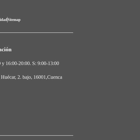
lidad
Sitemap
nción
 y 16:00-20:00. S: 9:00-13:00
l Huécar, 2. bajo, 16001,Cuenca