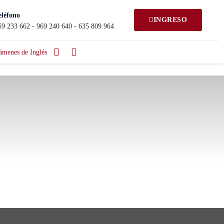
eléfono
INGRESO
69 233 662 - 969 240 640 - 635 809 964
ámenes de Inglés