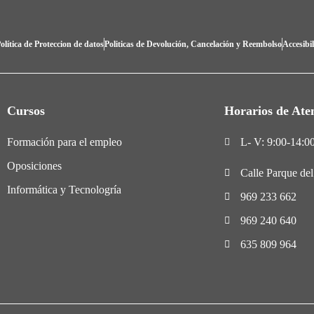
olítica de Proteccion de datos
Politicas de Devolución, Cancelación y Reembolso
Accesibi
Cursos
Horarios de Ate
Formación para el empleo
L- V: 9:00-14:00
Oposiciones
Calle Parque de
Informática y Tecnologría
969 233 662
969 240 640
635 809 964