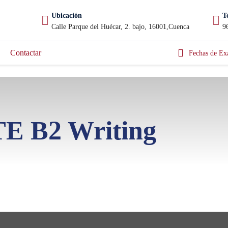
Ubicación
T
Calle Parque del Huécar, 2. bajo, 16001,Cuenca
9
Contactar
Fechas de Ex
E B2 Writing