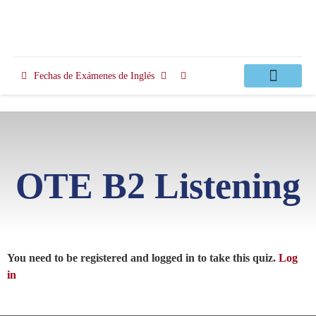
Fechas de Exámenes de Inglés
Clases Apoyo
OTE B2 Listening
You need to be registered and logged in to take this quiz.
Log
in