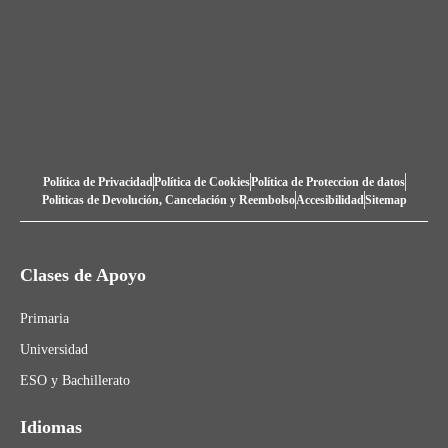
Política de Privacidad
Política de Cookies
Política de Proteccion de datos
Politicas de Devolución, Cancelación y Reembolso
Accesibilidad
Sitemap
Clases de Apoyo
Primaria
Universidad
ESO y Bachillerato
Idiomas