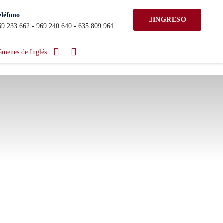
eléfono
INGRESO
69 233 662 - 969 240 640 - 635 809 964
ámenes de Inglés