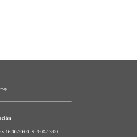
temap
nción
 y 16:00-20:00. S: 9:00-13:00