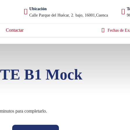
Ubicación
T
Calle Parque del Huécar, 2. bajo, 16001,Cuenca
9
Contactar
Fechas de Ex
TE B1 Mock
minutos para completarlo.