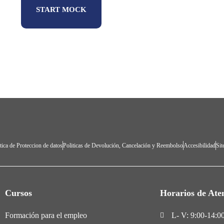
START MOCK
tica de Proteccion de datos
Politicas de Devolución, Cancelación y Reembolso
Accesibilidad
Si
Cursos
Horarios de Ate
Formación para el empleo
L- V: 9:00-14:00