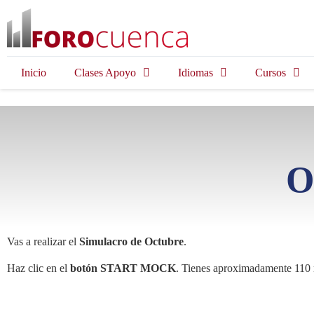
Inicio
Clases Apoyo
Idiomas
Cursos
O
Vas a realizar el
Simulacro de Octubre
.
Haz clic en el
botón START MOCK
. Tienes aproximadamente 110 