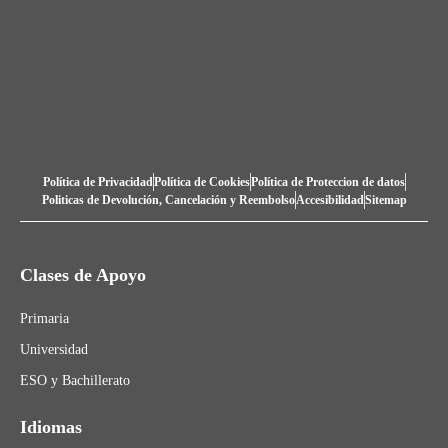
Política de Privacidad
Política de Cookies
Política de Proteccion de datos
Politicas de Devolución, Cancelación y Reembolso
Accesibilidad
Sitemap
Clases de Apoyo
Primaria
Universidad
ESO y Bachillerato
Idiomas