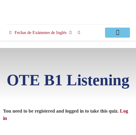
Fechas de Exámenes de Inglés
Clases Apoyo
OTE B1 Listening
You need to be registered and logged in to take this quiz.
Log
in