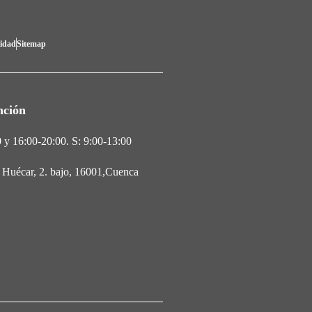
lidad
Sitemap
nción
 y 16:00-20:00. S: 9:00-13:00
l Huécar, 2. bajo, 16001,Cuenca