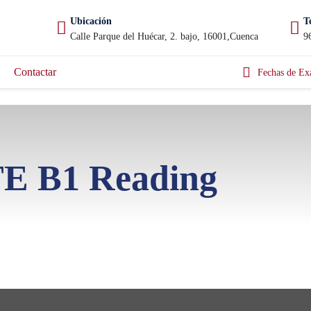
Ubicación
T
Calle Parque del Huécar, 2. bajo, 16001,Cuenca
9
Contactar
Fechas de Ex
E B1 Reading