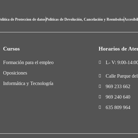
olítica de Proteccion de datos
Politicas de Devolución, Cancelación y Reembolso
Accesibi
Cursos
Horarios de Ate
Formación para el empleo
L- V: 9:00-14:00
Oposiciones
Calle Parque de
Informática y Tecnologría
969 233 662
969 240 640
635 809 964