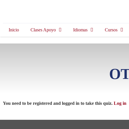
Inicio
Clases Apoyo
Idiomas
Cursos
OT
You need to be registered and logged in to take this quiz.
Log in