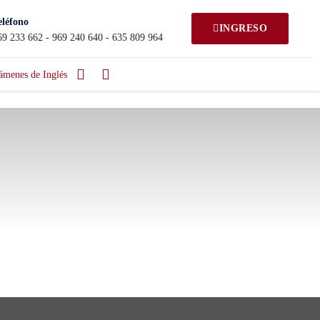
eléfono
INGRESO
69 233 662 - 969 240 640 - 635 809 964
ámenes de Inglés