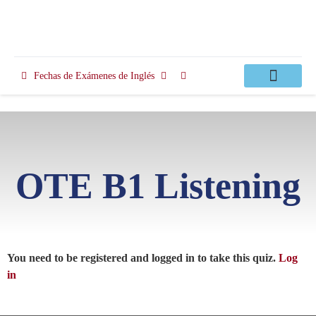
Fechas de Exámenes de Inglés
Clases Apoyo
OTE B1 Listening
You need to be registered and logged in to take this quiz.
Log
in