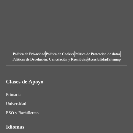
Política de Privacidad
Política de Cookies
Política de Proteccion de datos
Politicas de Devolución, Cancelación y Reembolso
Accesibilidad
Sitemap
Clases de Apoyo
Primaria
Universidad
ESO y Bachillerato
Idiomas