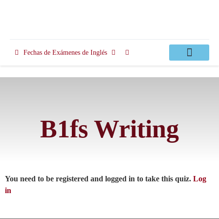
Fechas de Exámenes de Inglés
Clases Apoyo
B1fs Writing
You need to be registered and logged in to take this quiz.
Log
in