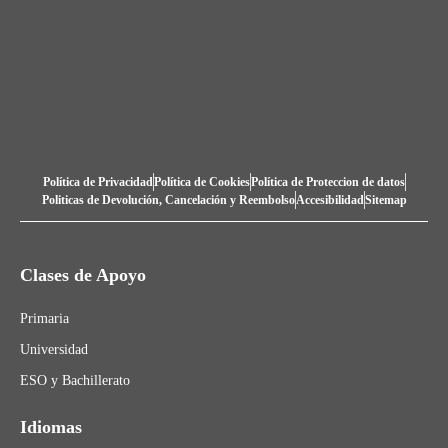
Política de Privacidad
Política de Cookies
Política de Proteccion de datos
Politicas de Devolución, Cancelación y Reembolso
Accesibilidad
Sitemap
Clases de Apoyo
Primaria
Universidad
ESO y Bachillerato
Idiomas