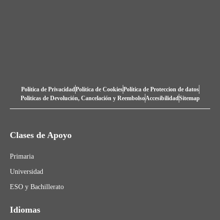
Política de Privacidad
Política de Cookies
Política de Proteccion de datos
Politicas de Devolución, Cancelación y Reembolso
Accesibilidad
Sitemap
Clases de Apoyo
Primaria
Universidad
ESO y Bachillerato
Idiomas