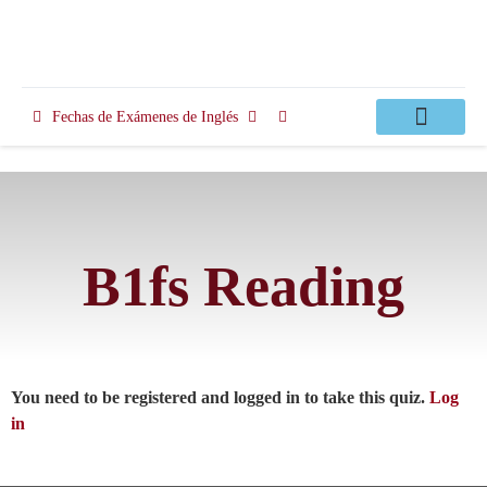
Fechas de Exámenes de Inglés
Clases Apoyo
B1fs Reading
You need to be registered and logged in to take this quiz.
Log
in