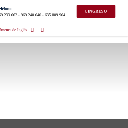
eléfono
INGRESO
69 233 662 - 969 240 640 - 635 809 964
ámenes de Inglés