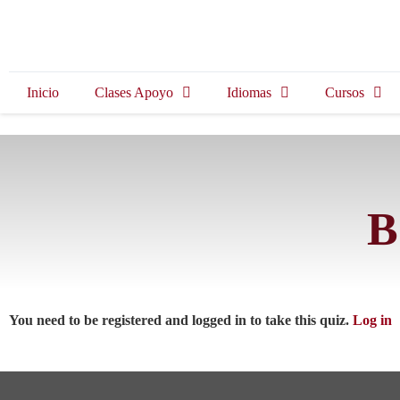
Inicio
Clases Apoyo
Idiomas
Cursos
B
You need to be registered and logged in to take this quiz.
Log in