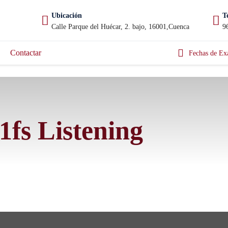
Ubicación
T
Calle Parque del Huécar, 2. bajo, 16001,Cuenca
9
Contactar
Fechas de Ex
1fs Listening