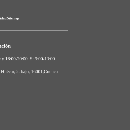
lidad
Sitemap
nción
 y 16:00-20:00. S: 9:00-13:00
l Huécar, 2. bajo, 16001,Cuenca