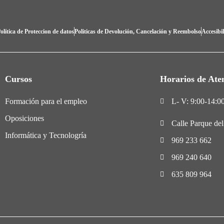
olítica de Proteccion de datos
Politicas de Devolución, Cancelación y Reembolso
Accesibi
Cursos
Horarios de Ate
Formación para el empleo
L- V: 9:00-14:00
Oposiciones
Calle Parque de
Informática y Tecnologría
969 233 662
969 240 640
635 809 964