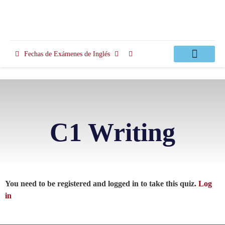
Fechas de Exámenes de Inglés
Clases Apoyo
C1 Writing
You need to be registered and logged in to take this quiz.
Log
in