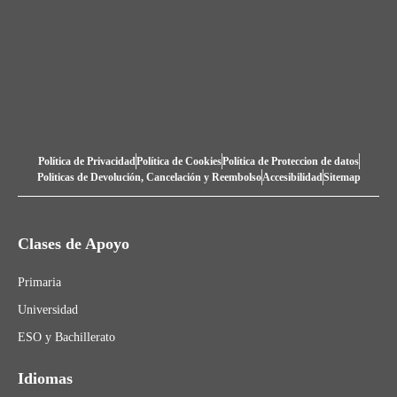
Política de Privacidad
Política de Cookies
Política de Proteccion de datos
Politicas de Devolución, Cancelación y Reembolso
Accesibilidad
Sitemap
Clases de Apoyo
Primaria
Universidad
ESO y Bachillerato
Idiomas