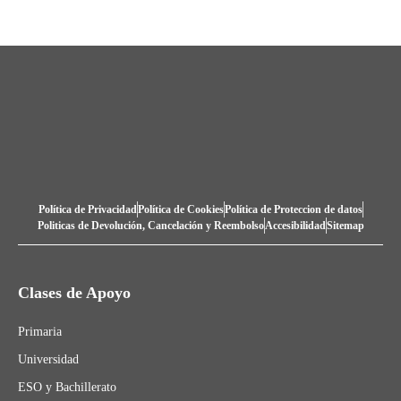
Política de Privacidad
Política de Cookies
Política de Proteccion de datos
Politicas de Devolución, Cancelación y Reembolso
Accesibilidad
Sitemap
Clases de Apoyo
Primaria
Universidad
ESO y Bachillerato