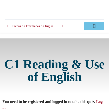
Fechas de Exámenes de Inglés
Clases Apoyo
C1 Reading & Use
of English
You need to be registered and logged in to take this quiz.
Log
in