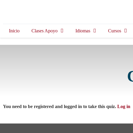
Inicio
Clases Apoyo
Idiomas
Cursos
You need to be registered and logged in to take this quiz.
Log in