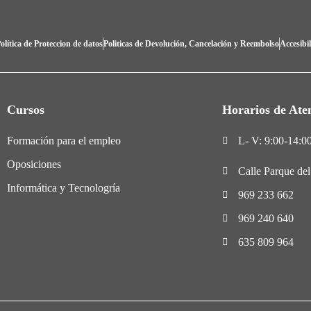
olítica de Proteccion de datos
Politicas de Devolución, Cancelación y Reembolso
Accesibi
Cursos
Horarios de Ate
Formación para el empleo
L- V: 9:00-14:00
Oposiciones
Calle Parque de
Informática y Tecnologría
969 233 662
969 240 640
635 809 964