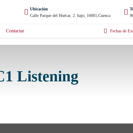
Ubicación
T
Calle Parque del Huécar, 2. bajo, 16001,Cuenca
9
Contactar
Fechas de Ex
C1 Listening