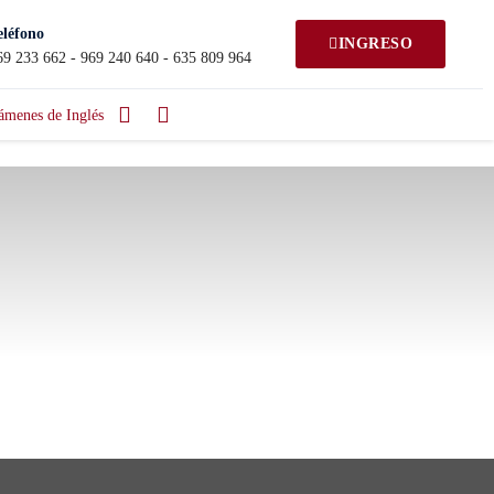
eléfono
INGRESO
69 233 662 - 969 240 640 - 635 809 964
ámenes de Inglés