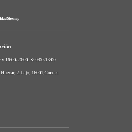
lidad
Sitemap
nción
 y 16:00-20:00. S: 9:00-13:00
l Huécar, 2. bajo, 16001,Cuenca