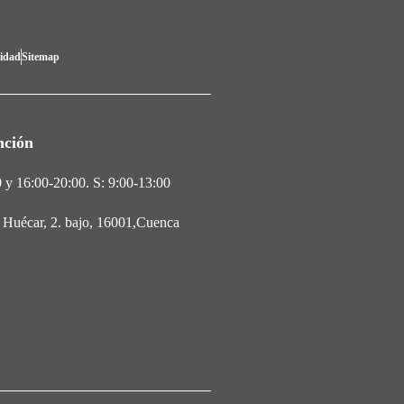
lidad
Sitemap
nción
 y 16:00-20:00. S: 9:00-13:00
l Huécar, 2. bajo, 16001,Cuenca