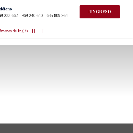
eléfono
INGRESO
69 233 662 - 969 240 640 - 635 809 964
ámenes de Inglés