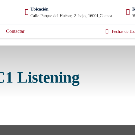
Ubicación
T
Calle Parque del Huécar, 2. bajo, 16001,Cuenca
9
Contactar
Fechas de Ex
C1 Listening