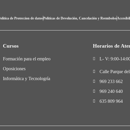
olítica de Proteccion de datos
Politicas de Devolución, Cancelación y Reembolso
Accesibi
Cursos
Horarios de Ate
Formación para el empleo
L- V: 9:00-14:00
Oposiciones
Calle Parque de
Informática y Tecnologría
969 233 662
969 240 640
635 809 964