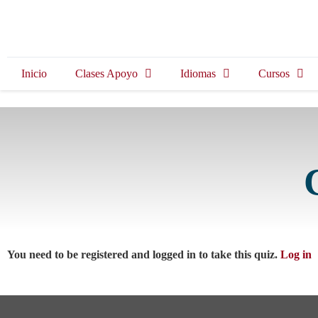
Inicio
Clases Apoyo
Idiomas
Cursos
You need to be registered and logged in to take this quiz.
Log in