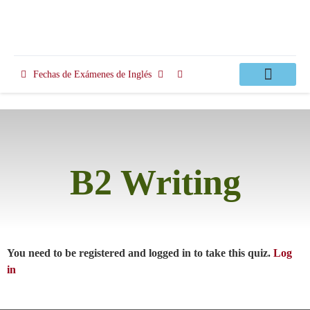
Fechas de Exámenes de Inglés
Clases Apoyo
B2 Writing
You need to be registered and logged in to take this quiz.
Log
in