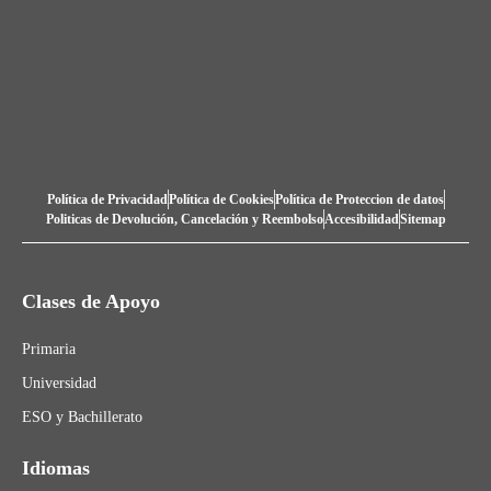
Política de Privacidad
Política de Cookies
Política de Proteccion de datos
Politicas de Devolución, Cancelación y Reembolso
Accesibilidad
Sitemap
Clases de Apoyo
Primaria
Universidad
ESO y Bachillerato
Idiomas