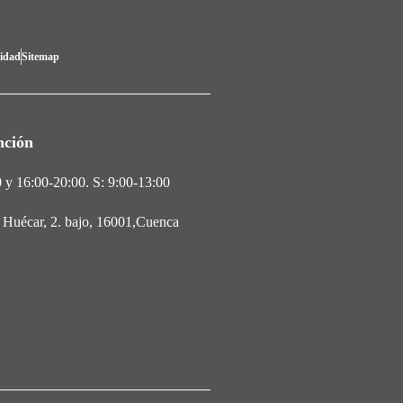
lidad
Sitemap
nción
 y 16:00-20:00. S: 9:00-13:00
l Huécar, 2. bajo, 16001,Cuenca