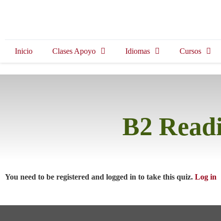
Inicio
Clases Apoyo
Idiomas
Cursos
B2 Readi
You need to be registered and logged in to take this quiz.
Log in