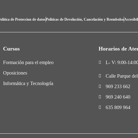
olítica de Proteccion de datos
Politicas de Devolución, Cancelación y Reembolso
Accesibi
Cursos
Horarios de Ate
Formación para el empleo
L- V: 9:00-14:00
Oposiciones
Calle Parque de
Informática y Tecnologría
969 233 662
969 240 640
635 809 964