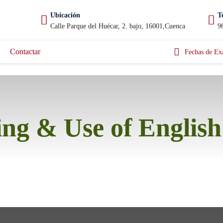
Ubicación
T
Calle Parque del Huécar, 2. bajo, 16001,Cuenca
9
Contactar
Fechas de Ex
ng & Use of English