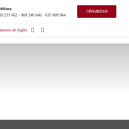
eléfono
INGRESO
69 233 662 - 969 240 640 - 635 809 964
ámenes de Inglés