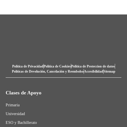
Política de Privacidad
Política de Cookies
Política de Proteccion de datos
Politicas de Devolución, Cancelación y Reembolso
Accesibilidad
Sitemap
Clases de Apoyo
Primaria
Universidad
ESO y Bachillerato