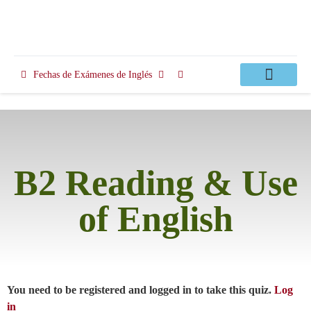
Fechas de Exámenes de Inglés
Clases Apoyo
B2 Reading & Use
of English
You need to be registered and logged in to take this quiz.
Log
in