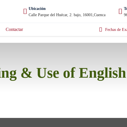
Ubicación
T
Calle Parque del Huécar, 2. bajo, 16001,Cuenca
9
Contactar
Fechas de Ex
ng & Use of English