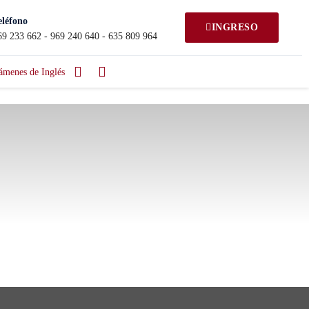
eléfono
INGRESO
69 233 662 - 969 240 640 - 635 809 964
ámenes de Inglés