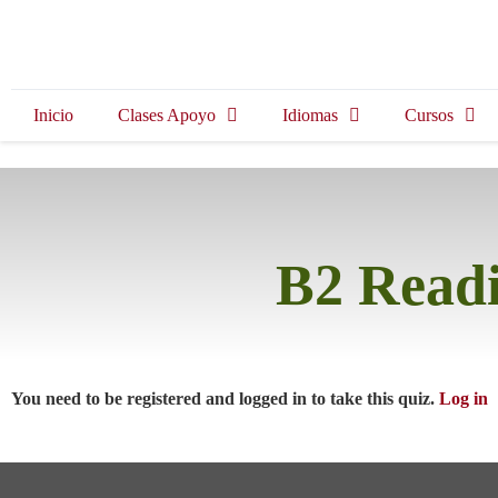
Inicio
Clases Apoyo
Idiomas
Cursos
B2 Readi
You need to be registered and logged in to take this quiz.
Log in