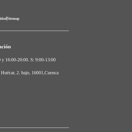
lidad
Sitemap
nción
 y 16:00-20:00. S: 9:00-13:00
l Huécar, 2. bajo, 16001,Cuenca