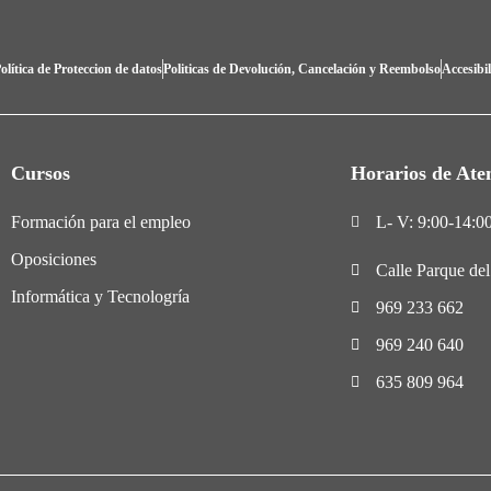
olítica de Proteccion de datos
Politicas de Devolución, Cancelación y Reembolso
Accesibi
Cursos
Horarios de Ate
Formación para el empleo
L- V: 9:00-14:00
Oposiciones
Calle Parque de
Informática y Tecnologría
969 233 662
969 240 640
635 809 964