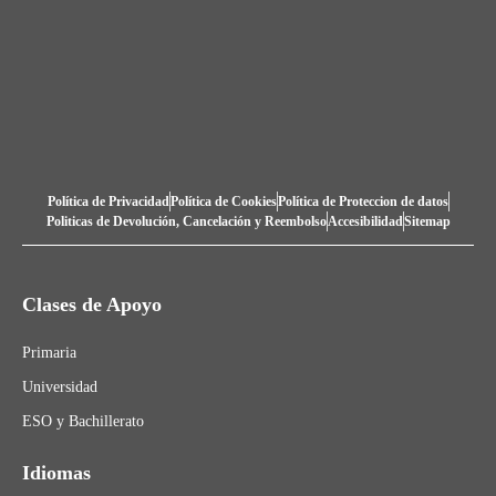
Política de Privacidad
Política de Cookies
Política de Proteccion de datos
Politicas de Devolución, Cancelación y Reembolso
Accesibilidad
Sitemap
Clases de Apoyo
Primaria
Universidad
ESO y Bachillerato
Idiomas