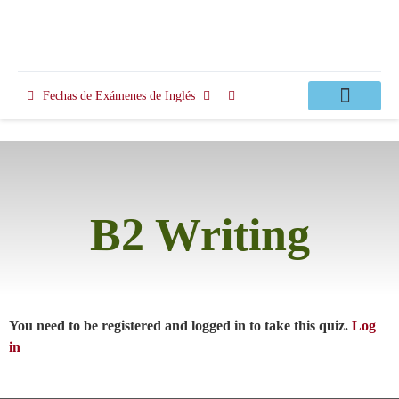
Fechas de Exámenes de Inglés
Clases Apoyo
B2 Writing
You need to be registered and logged in to take this quiz.
Log
in