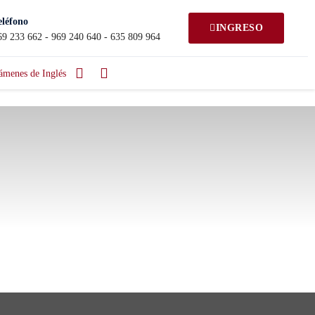
eléfono
INGRESO
69 233 662 - 969 240 640 - 635 809 964
ámenes de Inglés