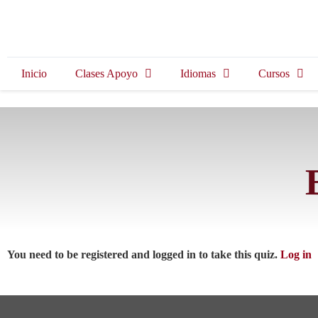
Inicio
Clases Apoyo
Idiomas
Cursos
You need to be registered and logged in to take this quiz.
Log in