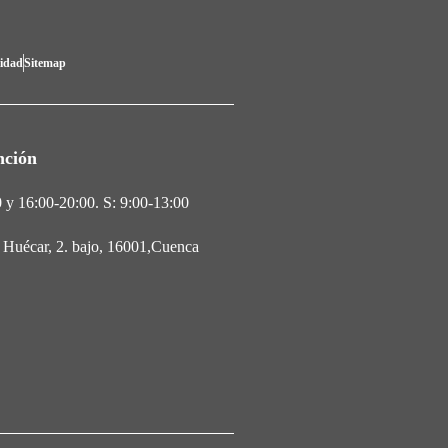
lidad
Sitemap
nción
 y 16:00-20:00. S: 9:00-13:00
l Huécar, 2. bajo, 16001,Cuenca