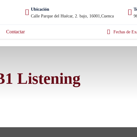
Ubicación
T
Calle Parque del Huécar, 2. bajo, 16001,Cuenca
9
Contactar
Fechas de Ex
B1 Listening