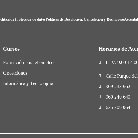
olítica de Proteccion de datos
Politicas de Devolución, Cancelación y Reembolso
Accesibi
Cursos
Horarios de Ate
Formación para el empleo
L- V: 9:00-14:00
Oposiciones
Calle Parque de
Informática y Tecnologría
969 233 662
969 240 640
635 809 964